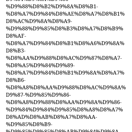
%D9%88%D8%B2%D9%8A%D8%B1-
%D8%A7%D9%84%D8%AE%D8%A7%D8%B1%
D8%AC%D9%8A%D8%A9-
%D9%88%D9%85%D8%B3%D8%A7%D8%B9%
D8%AF-
%D8%A7%D9%84%D8%B1%D8%A6%D9%8A%
D8%B3-
%D8%AA%D9%88%D8%AC%D9%87%D8%A7-
%D8%A5%D9%84%D9%89-
%D8%A7%D9%84%D8%B1%D9%8A%D8%A7%
D8%B6-
%D8%A8%D8%AA%D9%88%D8%AC%D9%8A%
D9%87-%D9%85%D9%86-
%D8%A8%D9%88%D8%AA%D9%8A%D9%86-
%D9%84%D9%84%D9%85%D8%A8%D8%A7%
D8%AD%D8%AB%D8%A7%D8%AA-
%D9%85%D8%B9-
%D9%85%D9%85%D8%AB%D9%84%D9%8A-