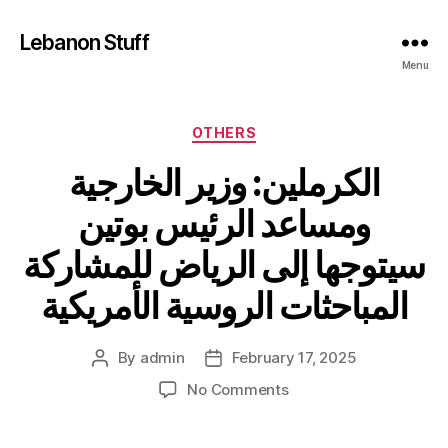
Lebanon Stuff
Menu
Categories
OTHERS
الكرملين: وزير الخارجية
ومساعد الرئيس بوتين
سيتوجها إلى الرياض للمشاركة
المباحثات الروسية الأمريكية
By
admin
February 17, 2025
Post
Post
author
date
on
No Comments
الكرملين:
وزير