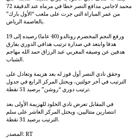
محمد لاجامي مدافع النصر خطا في مرماه عند الدقيقة 72
من عمر المباراة التي جرت على ملعب “الأول بارك”
بالعاصمة الرياض.
ورفع النجم المخضرم رونالدو (40 عاما) رصيده إلى 19
هدفا وابتعد في صدارة ترتيب هدافي الدوري بفارق
هدفين عن وصيفه المغربي عبد الرزاق حمد الله مهاجم
الشباب.
وحقق نادي النصر أول فوز له بعد هزيمة وتعادل على
الترتيب في آخر جولتين، ويحتل المركز الرابع في جدول
ترتيب دوري “روشن” برصيد 51 نقطة.
في المقابل تعرض نادي الخلود للهزيمة الأولى بعد
انتصارين متتاليين، ويحتل المركز العاشر على سلم
الترتيب برصيد 31 نقطة.
المصدر: RT