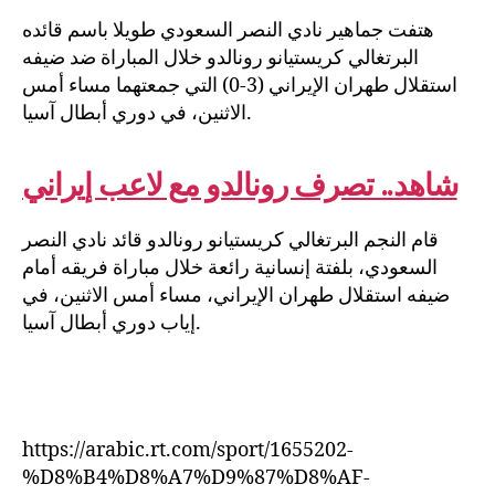
هتفت جماهير نادي النصر السعودي طويلا باسم قائده
البرتغالي كريستيانو رونالدو خلال المباراة ضد ضيفه
استقلال طهران الإيراني (3-0) التي جمعتهما مساء أمس
الاثنين، في دوري أبطال آسيا.
شاهد.. تصرف رونالدو مع لاعب إيراني
قام النجم البرتغالي كريستيانو رونالدو قائد نادي النصر
السعودي، بلفتة إنسانية رائعة خلال مباراة فريقه أمام
ضيفه استقلال طهران الإيراني، مساء أمس الاثنين، في
إياب دوري أبطال آسيا.
https://arabic.rt.com/sport/1655202-
%D8%B4%D8%A7%D9%87%D8%AF-