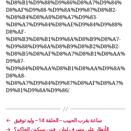
%D8%B1%D9%88%D9%86%D8%A7%D9%84%
D8%AF%D9%88-%D9%8A%D9%87%D8%B2-
%D8%B4%D8%A8%D8%A7%D9%83-
%D8%A7%D9%84%D8%AE%D9%84%D9%88%
D8%AF-
%D8%B3%D8%B1%D9%8A%D8%B9%D8%A7-
%D9%88%D9%8A%D8%B9%D8%B2%D8%B2-
%D8%B5%D8%AF%D8%A7%D8%B1%D8%AA%
D9%87-
%D9%84%D8%AA%D8%B1%D8%AA%D9%8A%
D8%A8-
%D8%A7%D9%84%D9%87%D8%AF%D8%A7%
D9%81%D9%8A%D9%86/
ساعة بقرب الحبيب – الحلقة 14 – وليد توفيق
←
الأنظار على مصرف لبنان.. فمن سيكون الحاكم؟
→