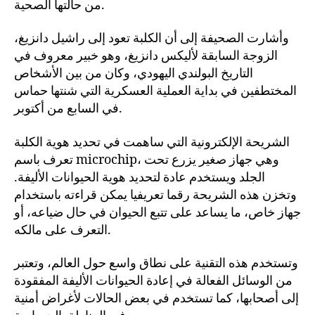
من حالتها الصحية.
وأشارت الصحيفة إلى أن الكلبة تعود إلى راشيل دانزيغ،
الزوجة السابقة لأليكس دانزيغ، وهو خبير معروف في
التاريخ البولندي اليهودي، وكان من بين الأشخاص
المختطفين في بداية العملية العسكرية التي شنتها حماس
في السابع من أكتوبر.
الشريحة الإلكترونية التي ساهمت في تحديد هوية الكلبة
تعرف باسم microchip، وهي جهاز صغير يزرع تحت
الجلد ويستخدم عادة لتحديد هوية الحيوانات الأليفة.
وتخزن هذه الشريحة رقما تعريفيا يمكن قراءته باستخدام
جهاز خاص، ما يساعد على تتبع الحيوان في حال ضياعه، أو
التعرف على مالكه.
وتستخدم هذه التقنية على نطاق واسع حول العالم، وتعتبر
من الوسائل الفعالة في إعادة الحيوانات الأليفة المفقودة
إلى أصحابها، كما تستخدم في بعض الحالات لأغراض أمنية