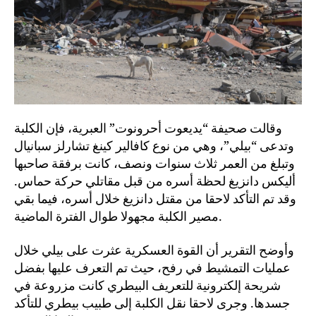
وقالت صحيفة “يديعوت أحرونوت” العبرية، فإن الكلبة
وتدعى “بيلي”، وهي من نوع كافالير كينغ تشارلز سبانيال
وتبلغ من العمر ثلاث سنوات ونصف، كانت برفقة صاحبها
أليكس دانزيغ لحظة أسره من قبل مقاتلي حركة حماس.
وقد تم التأكد لاحقا من مقتل دانزيغ خلال أسره، فيما بقي
مصير الكلبة مجهولا طوال الفترة الماضية.
وأوضح التقرير أن القوة العسكرية عثرت على بيلي خلال
عمليات التمشيط في رفح، حيث تم التعرف عليها بفضل
شريحة إلكترونية للتعريف البيطري كانت مزروعة في
جسدها. وجرى لاحقا نقل الكلبة إلى طبيب بيطري للتأكد