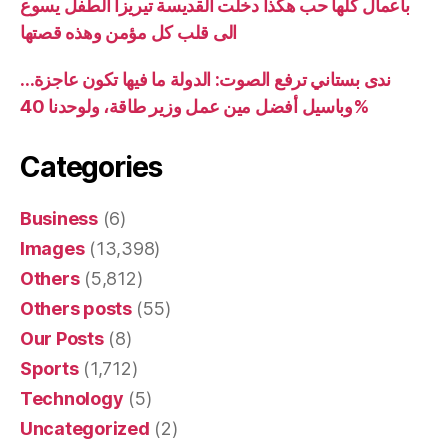
بأعمال كلها حب هكذا دخلت القديسة تيريزا الطفل يسوع
الى قلب كل مؤمن وهذه قصتها
ندى بستاني ترفع الصوت: الدولة ما فيها تكون عاجزة…
وباسيل أفضل مين عمل وزير طاقة، ولوحدنا 40%
Categories
Business
(6)
Images
(13,398)
Others
(5,812)
Others posts
(55)
Our Posts
(8)
Sports
(1,712)
Technology
(5)
Uncategorized
(2)