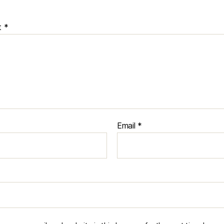
t
*
Email
*