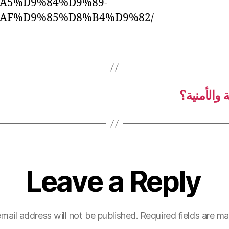
A5%D9%84%D9%89-
AF%D9%85%D8%B4%D9%82/
 والأمنية؟
Leave a Reply
mail address will not be published.
Required fields are m