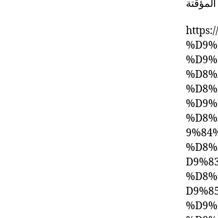
https:
%D9%
%D9%
%D8%
%D8%
%D9%
%D8%
9%84
%D8%
D9%8
%D8%
D9%8
%D9%