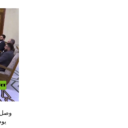
وصل و
يوم