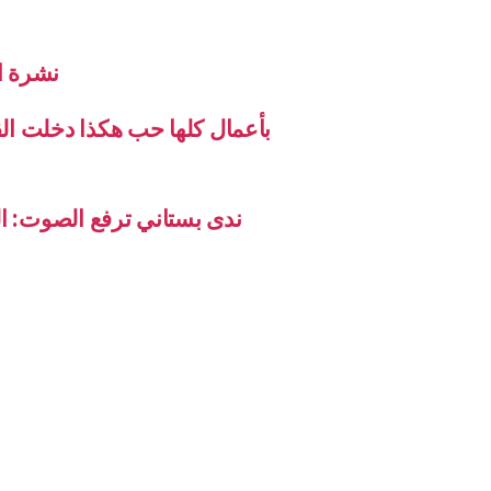
نشرة الاخب
بأعمال كلها حب هكذا دخلت ال
ندى بستاني ترفع الصوت: ال