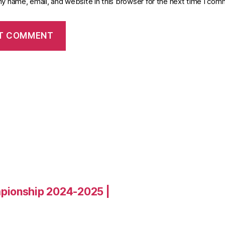
y name, email, and website in this browser for the next time I com
pionship 2024-2025 |