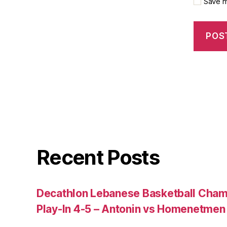
Save m
Recent Posts
Decathlon Lebanese Basketball Cham
Play-In 4-5 – Antonin vs Homenetmen