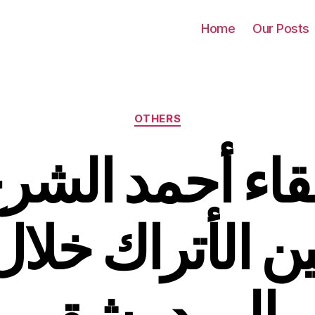
Home
Our Posts
Categories
OTHERS
اء أحمد الشرع
 الأتراك خلال
إلى دمشق