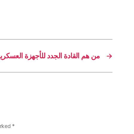
من هم القادة الجدد للأجهزة العسكرية
→
arked
*