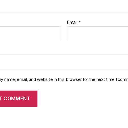
Email
*
y name, email, and website in this browser for the next time I com