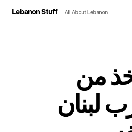
Lebanon Stuff
All About Lebanon
خذ من
ب لبنان
نفس