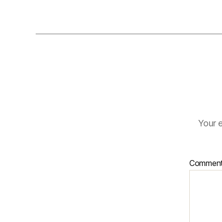
Your e
Commen