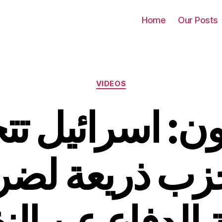
Home
Our Posts
Categories
VIDEOS
ون: اسرائيل تت
زب ذريعة لضر
 الدفاع عن ال