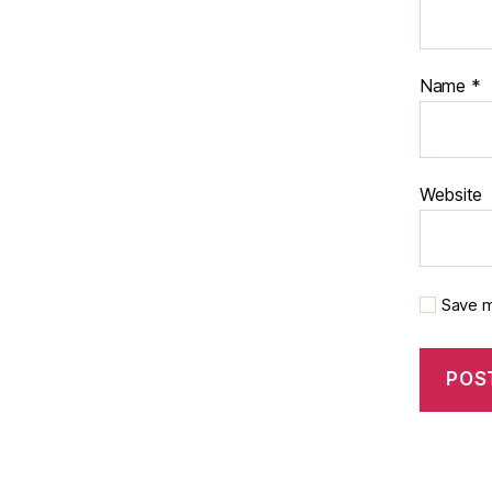
Name
*
Website
Save m