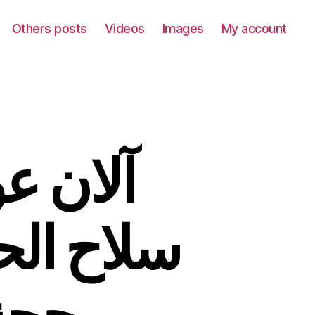
Others posts
Videos
Images
My account
آلان ع
سلاح الح
بحجة