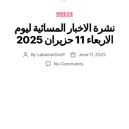
Categories
VIDEOS
نشرة الاخبار المسائية ليوم
الاربعاء 11 حزيران 2025
By
LebanonStuff
June 11, 2025
Post
Post
author
date
on
No Comments
نشرة
الاخبار
المسائية
ليوم
الاربعاء
11
حزيران
2025