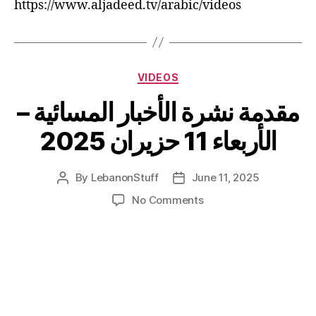
https://www.aljadeed.tv/arabic/videos
Categories
VIDEOS
مقدمة نشرة الأخبار المسائية –
الأربعاء 11 حزيران 2025
By
LebanonStuff
June 11, 2025
Post
Post
author
date
on
No Comments
مقدمة
نشرة
الأخبار
المسائية
–
الأربعاء
11