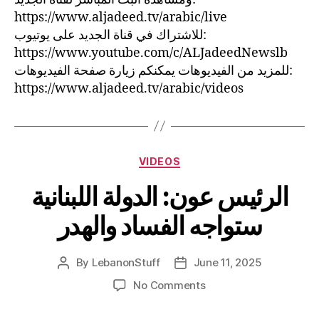
https://www.aljadeed.tv/arabic/live
للاشتراك في قناة الجديد على يوتيوب:
https://www.youtube.com/c/ALJadeedNewslb
للمزيد من الفيديوهات يمكنكم زيارة صفحة الفيديوهات:
https://www.aljadeed.tv/arabic/videos
Categories
VIDEOS
الرئيس عون: الدولة اللبنانية
ستواجه الفساد والهدر
By
LebanonStuff
June 11, 2025
Post
Post
author
date
on
No Comments
الرئيس
عون: