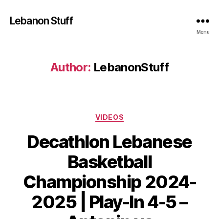
Lebanon Stuff
Menu
Author:
LebanonStuff
Categories
VIDEOS
Decathlon Lebanese
Basketball
Championship 2024-
2025 | Play-In 4-5 –