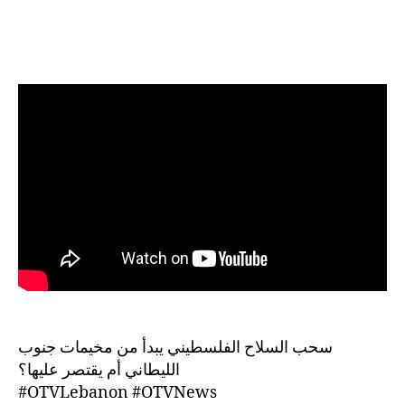
سحب السلاح الفلسطيني يبدأ من مخيمات جنوب
الليطاني أم يقتصر عليها؟
#OTVLebanon #OTVNews