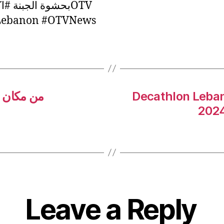
بحشوة الجبنة #اكلة_عالـOTV
ebanon #OTVNews
من مكان ا
Decathlon Leba
2024
Leave a Reply