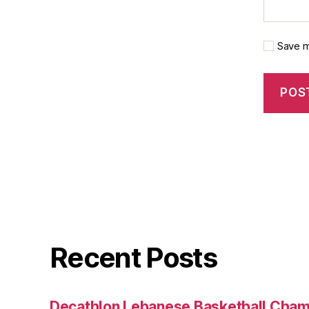
Save m
Recent Posts
Decathlon Lebanese Basketball Cham