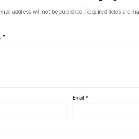
mail address will not be published.
Required fields are m
t
*
Email
*