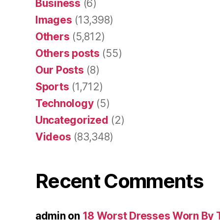
Business
(6)
Images
(13,398)
Others
(5,812)
Others posts
(55)
Our Posts
(8)
Sports
(1,712)
Technology
(5)
Uncategorized
(2)
Videos
(83,348)
Recent Comments
admin
on
18 Worst Dresses Worn By 