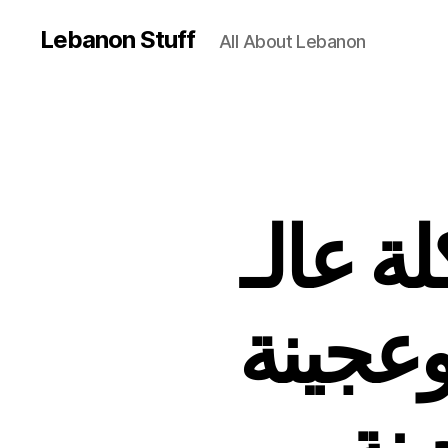
Lebanon Stuff
All About Lebanon
أكلة عالـOTV:  بخبزة
 وعجينة
بنة