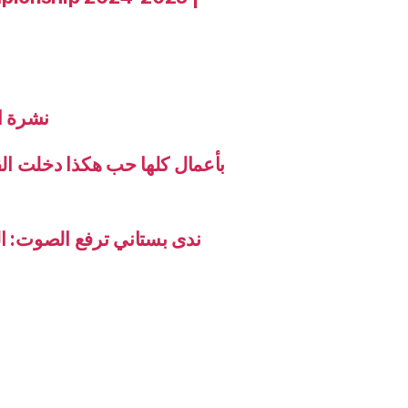
نشرة الاخب
بأعمال كلها حب هكذا دخلت ال
ندى بستاني ترفع الصوت: ال