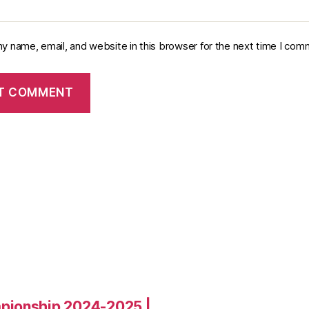
y name, email, and website in this browser for the next time I com
pionship 2024-2025 |