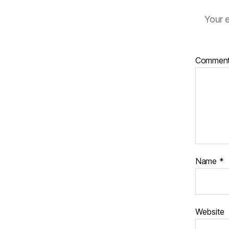
Your e
Commen
Name
*
Website