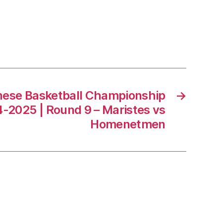
nese Basketball Championship
→
-2025 | Round 9 – Maristes vs
Homenetmen