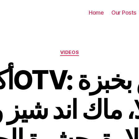
Home
Our Posts
Categories
VIDEOS
تاكوس
ا، ماك اند شيز
لاوة بحشوة الج