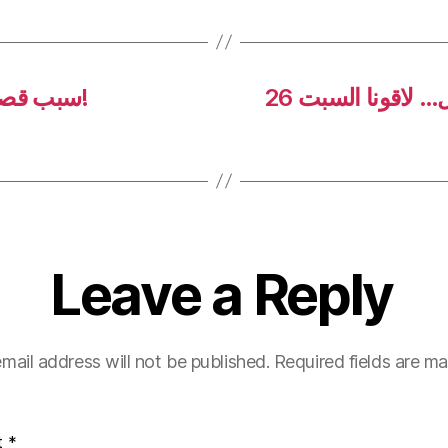
بالفيديو – ربيع عواد: بدنا نكمل بالنضال… لاقونا السبت 26
سبب قصف إسرائيل للبنان.. أحمد حسن يعلن!
Leave a Reply
mail address will not be published.
Required fields are m
t
*