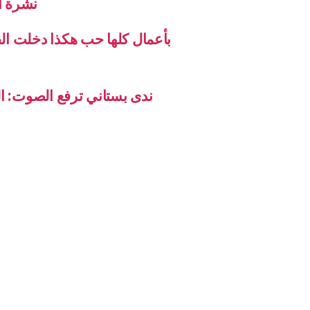
نشرة الاخب
بأعمال كلها حب هكذا دخلت ال
ندى بستاني ترفع الصوت: ال