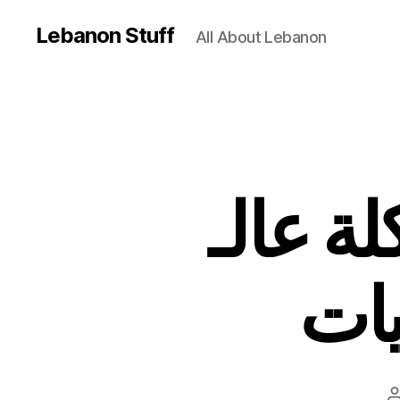
Lebanon Stuff
All About Lebanon
أكلة عالـOTV: ة بالخضار
يات