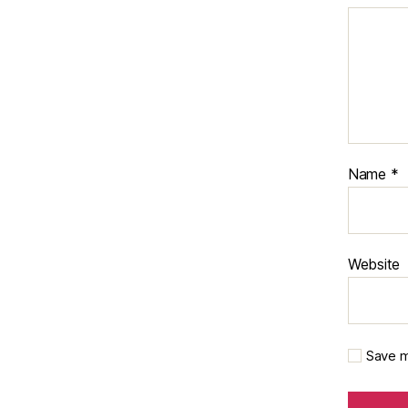
Name
*
Website
Save m