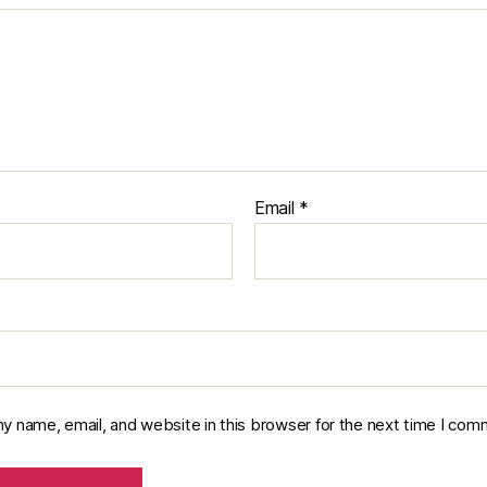
Email
*
y name, email, and website in this browser for the next time I com