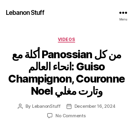
Lebanon Stuff
Menu
Categories
VIDEOS
أكلة مع Panossian من كل
انحاء العالم: Guiso
Champignon, Couronne
Noel وتارت مغلي
By
LebanonStuff
December 16, 2024
Post
Post
author
date
on
No Comments
أكلة
مع