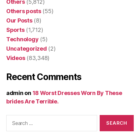
Others
(5,812)
Others posts
(55)
Our Posts
(8)
Sports
(1,712)
Technology
(5)
Uncategorized
(2)
Videos
(83,348)
Recent Comments
admin
on
18 Worst Dresses Worn By These
brides Are Terrible.
Search
for: