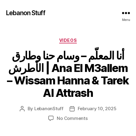
Lebanon Stuff
Menu
Categories
VIDEOS
أنا المعلّم – وسام حنا وطارق
الأطرش | Ana El M3allem
– Wissam Hanna & Tarek
Al Attrash
By
LebanonStuff
February 10, 2025
Post
Post
author
date
on
No Comments
أنا
المعلّم