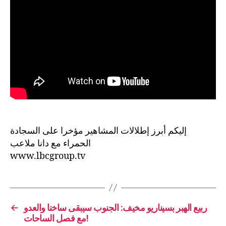
إليكم أبرز إطلالات المشاهير مؤخرا على السجادة
الحمراء مع دانا ملاعب
www.lbcgroup.tv
←
ربيع الهبر بسيناريو مخيف: الجنوب سيبقى ساخنا والعدو
مع فصل الساحات!