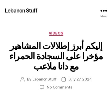
Lebanon Stuff
Menu
Categories
VIDEOS
إليكم أبرز إطلالات المشاهير
مؤخرا على السجادة الحمراء
مع دانا ملاعب
By
LebanonStuff
July 27, 2024
Post
Post
author
date
on
No Comments
إليكم
أبرز
إطلالات
المشاهير