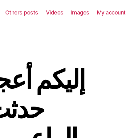
Others posts
Videos
Images
My account
إليكم أع
حدثت 
الراعي.. 