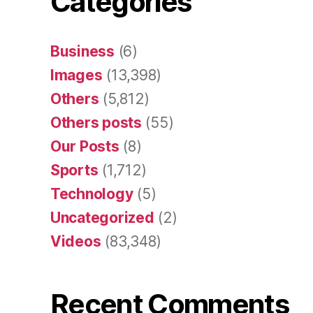
Categories
Business
(6)
Images
(13,398)
Others
(5,812)
Others posts
(55)
Our Posts
(8)
Sports
(1,712)
Technology
(5)
Uncategorized
(2)
Videos
(83,348)
Recent Comments