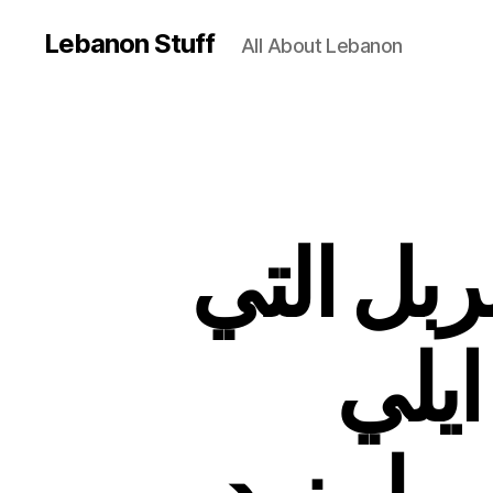
Lebanon Stuff
All About Lebanon
بل التي
ايلي
يو لمزيد