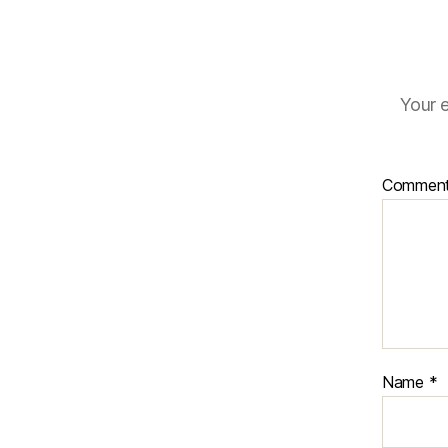
Your e
Commen
Name
*