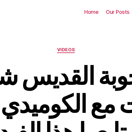
Home
Our Posts
Categories
VIDEOS
جوبة القديس شر
مع الكوميدي 
تابعوا هذا الفيد