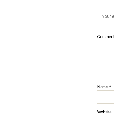
Your e
Commen
Name
*
Website