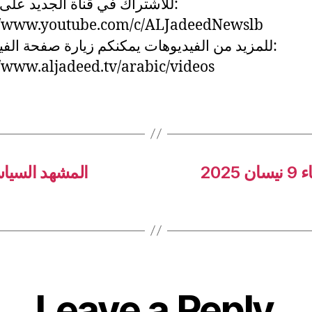
للاشتراك في قناة الجديد على:
://www.youtube.com/c/ALJadeedNewslb
للمزيد من الفيديوهات يمكنكم زيارة صفحة الف:
//www.aljadeed.tv/arabic/videos
202
المشهد السياس
Leave a Reply