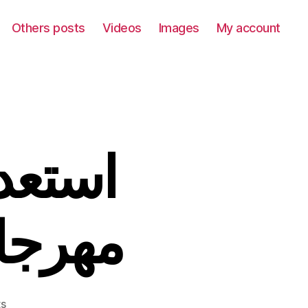
Others posts
Videos
Images
My account
استعد
مهرجان
on
s