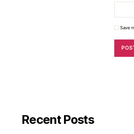
Save m
Recent Posts