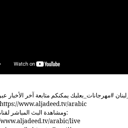
الجدي: https://www.aljadeed.tv/arabic
ومشاهدة البث المباشر لقناة:
//www.aljadeed.tv/arabic/live