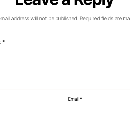
mail address will not be published.
Required fields are m
t
*
Email
*