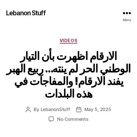
Lebanon Stuff
Menu
Categories
VIDEOS
الارقام اظهرت بأن التيار
الوطني الحر لم ينته… ربيع الهبر
يفند الارقام! والمفاجآت في
هذه البلدات
By
LebanonStuff
May 5, 2025
Post
Post
author
date
on
No Comments
الارقام
اظهرت