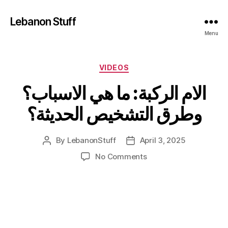
Lebanon Stuff
Menu
Categories
VIDEOS
الام الركبة: ما هي الاسباب؟
وطرق التشخيص الحديثة؟
By
LebanonStuff
April 3, 2025
Post
Post
author
date
on
No Comments
الام
الركبة:
ما
هي
الاسباب؟
وطرق