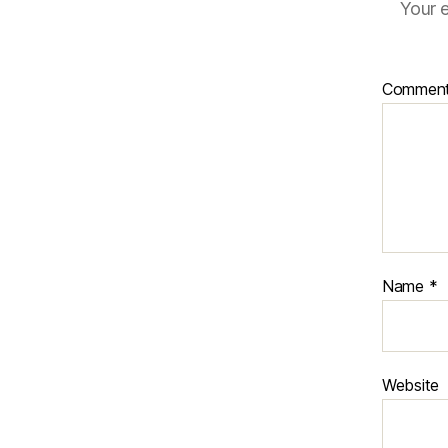
Your e
Commen
Name
*
Website