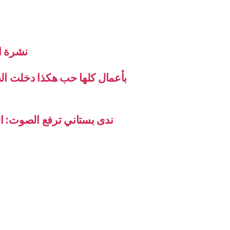
نشرة الاخب
بأعمال كلها حب هكذا دخلت ال
ندى بستاني ترفع الصوت: ال