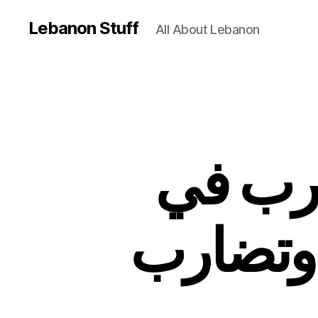
Lebanon Stuff
All About Lebanon
لحرب في
 وتضارب