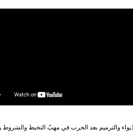
ايواء والترميم بعد الحرب في مهبّ التخبط والشروط