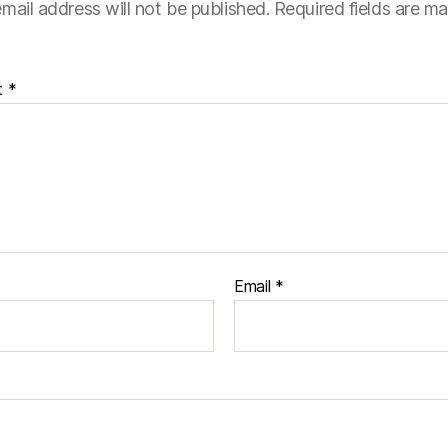
mail address will not be published.
Required fields are m
t
*
Email
*