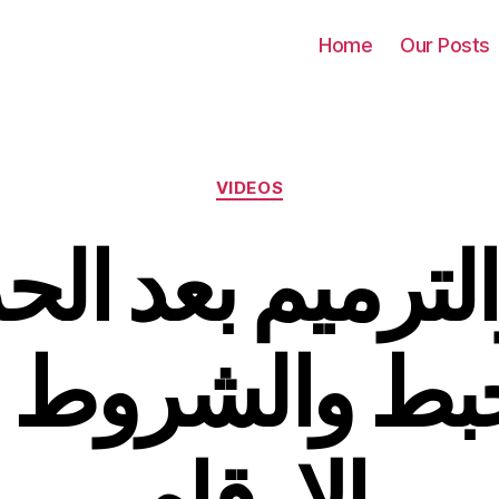
Home
Our Posts
Categories
VIDEOS
والترميم بعد ا
خبط والشروط
الارقام