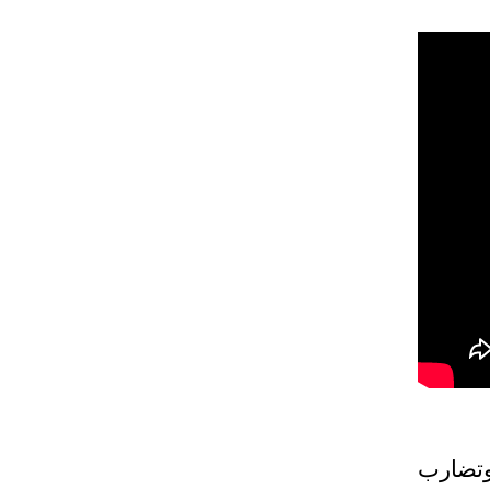
 وتضارب