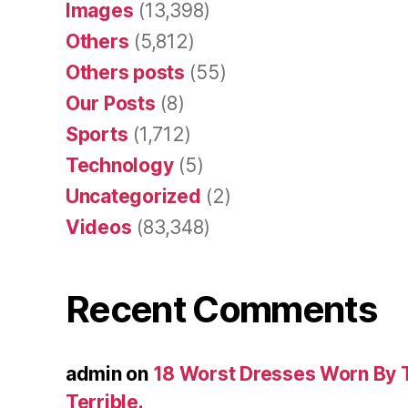
Images
(13,398)
Others
(5,812)
Others posts
(55)
Our Posts
(8)
Sports
(1,712)
Technology
(5)
Uncategorized
(2)
Videos
(83,348)
Recent Comments
admin
on
18 Worst Dresses Worn By 
Terrible.