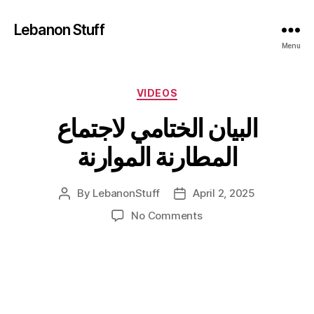
Lebanon Stuff
Menu
Categories
VIDEOS
البيان الختامي لاجتماع
المطارنة الموارنة
By
LebanonStuff
April 2, 2025
Post
Post
author
date
on
No Comments
البيان
الختامي
لاجتماع
المطارنة
الموارنة