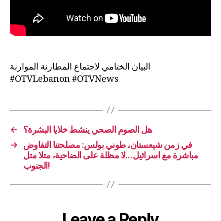
البيان الختامي لاجتماع المطارنة الموارنة
#OTVLebanon #OTVNews
←
هل الصوم الصحي ينشط خلايا البشرة؟
→
في زمن شيعستان، طوني بولس: مصلحتنا التفاوض
مباشرة مع اسرائيل…لا مظلة على الضاحية، متلا متل
الجنوب!
Leave a Reply