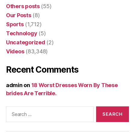
Others posts
(55)
Our Posts
(8)
Sports
(1,712)
Technology
(5)
Uncategorized
(2)
Videos
(83,348)
Recent Comments
admin
on
18 Worst Dresses Worn By These
brides Are Terrible.
Search
for: