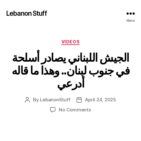
Lebanon Stuff
Menu
Categories
VIDEOS
الجيش اللبناني يصادر أسلحة
في جنوب لبنان.. وهذا ما قاله
أدرعي
By
LebanonStuff
April 24, 2025
Post
Post
author
date
on
No Comments
الجيش
اللبناني
يصادر
أسلحة