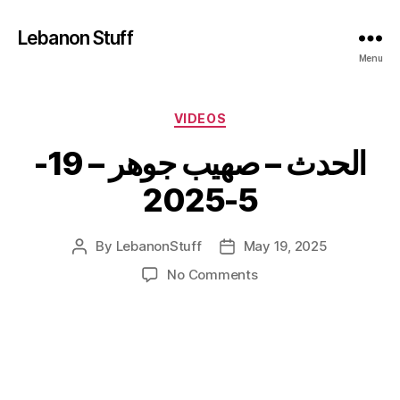
Lebanon Stuff
Menu
Categories
VIDEOS
الحدث – صهيب جوهر – 19-
5-2025
By
LebanonStuff
May 19, 2025
Post
Post
author
date
on
No Comments
الحدث
–
صهيب
جوهر
–
19-