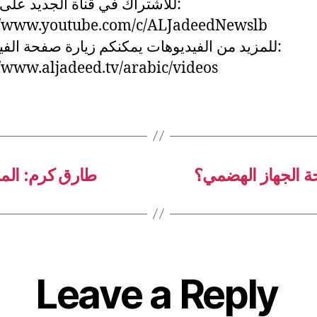
للاشتراك في قناة الجديد على:
://www.youtube.com/c/ALJadeedNewslb
للمزيد من الفيديوهات يمكنكم زيارة صفحة الف:
//www.aljadeed.tv/arabic/videos
حة الجهاز الهضمي؟
طارق كرم: المم
Leave a Reply