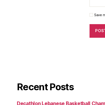
Save m
Recent Posts
Decathlon Lebanese Basketball Cham