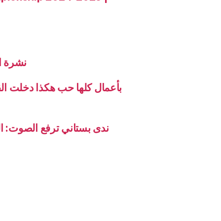
نشرة الاخب
بأعمال كلها حب هكذا دخلت ال
ندى بستاني ترفع الصوت: ال