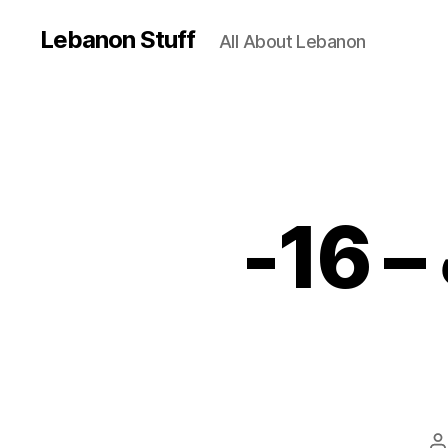
Lebanon Stuff
All About Lebanon
الحدث – محمد بركات – 16-
P