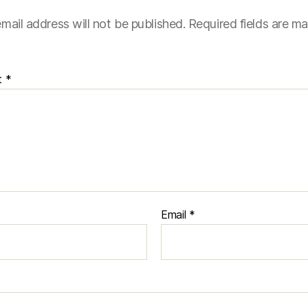
mail address will not be published.
Required fields are m
t
*
Email
*