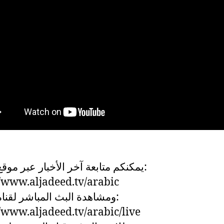
يمكنكم متابعة آخر الأخبار عبر موقع:
//www.aljadeed.tv/arabic
ومشاهدة البث المباشر لقناة:
//www.aljadeed.tv/arabic/live