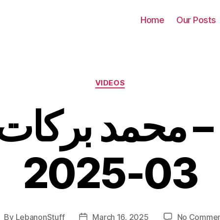
Home
Our Posts
Categories
VIDEOS
03-2025
By
LebanonStuff
March 16, 2025
No Commen
ost
Post