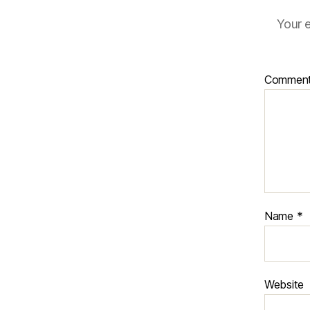
Your e
Commen
Name
*
Website