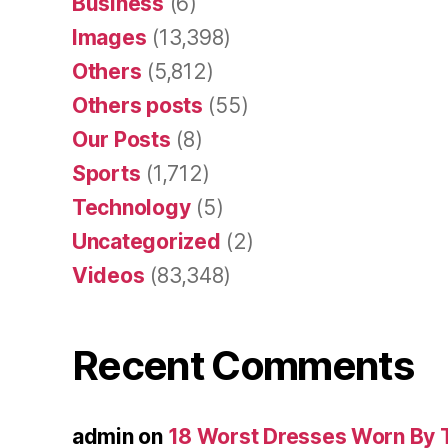
Business
(6)
Images
(13,398)
Others
(5,812)
Others posts
(55)
Our Posts
(8)
Sports
(1,712)
Technology
(5)
Uncategorized
(2)
Videos
(83,348)
Recent Comments
admin
on
18 Worst Dresses Worn By 