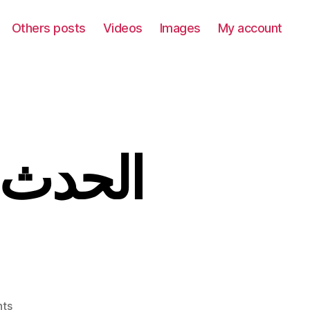
Others posts
Videos
Images
My account
on
ts