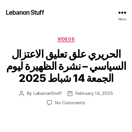
Lebanon Stuff
Menu
Categories
VIDEOS
الحريري علق تعليق الاعتزال
السياسي – نشرة الظهيرة ليوم
الجمعة 14 شباط 2025
By
LebanonStuff
February 14, 2025
Post
Post
author
date
on
No Comments
الحريري
علق
تعليق
الاعتزال