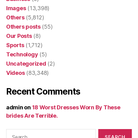
Images
(13,398)
Others
(5,812)
Others posts
(55)
Our Posts
(8)
Sports
(1,712)
Technology
(5)
Uncategorized
(2)
Videos
(83,348)
Recent Comments
admin
on
18 Worst Dresses Worn By These
brides Are Terrible.
Search