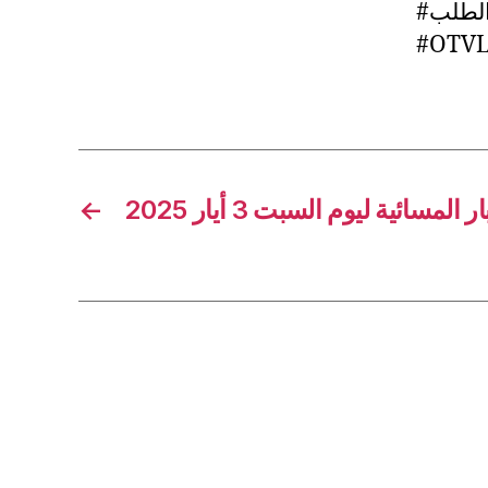
#طلب
#OTVL
←
لمسائية ليوم السبت 3 أيار 2025