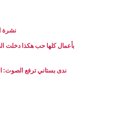
نشرة الاخب
بأعمال كلها حب هكذا دخلت ال
ندى بستاني ترفع الصوت: ال