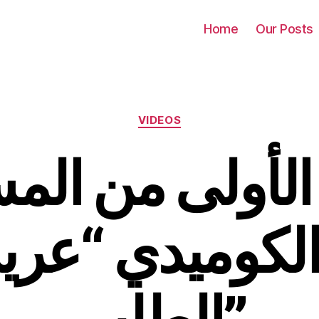
Home
Our Posts
Categories
VIDEOS
 الأولى من ال
الكوميدي “ع
الطلب”