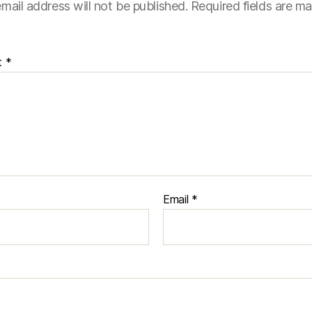
mail address will not be published.
Required fields are m
t
*
Email
*