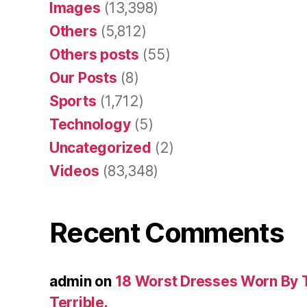
Images
(13,398)
Others
(5,812)
Others posts
(55)
Our Posts
(8)
Sports
(1,712)
Technology
(5)
Uncategorized
(2)
Videos
(83,348)
Recent Comments
admin
on
18 Worst Dresses Worn By 
Terrible.