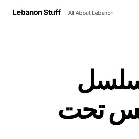
Lebanon Stuff
All About Lebanon
مسلسل
ريس تحت