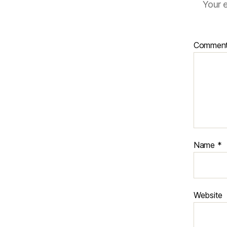
Your e
Commen
Name
*
Website