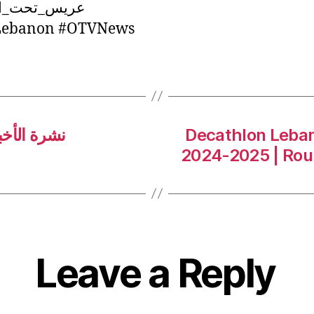
عريس_تحت_ال
ebanon #OTVNews
نشرة الأخبار ا
Decathlon Leba
2024-2025 | Rou
Leave a Reply