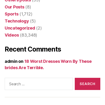
Our Posts
(8)
Sports
(1,712)
Technology
(5)
Uncategorized
(2)
Videos
(83,348)
Recent Comments
admin
on
18 Worst Dresses Worn By These
brides Are Terrible.
Search
for: