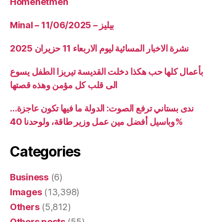
Homenetmen
Minal – 11/06/2025 – بيليز
نشرة الاخبار المسائية ليوم الاربعاء 11 حزيران 2025
بأعمال كلها حب هكذا دخلت القديسة تيريزا الطفل يسوع
الى قلب كل مؤمن وهذه قصتها
ندى بستاني ترفع الصوت: الدولة ما فيها تكون عاجزة…
وباسيل أفضل مين عمل وزير طاقة، ولوحدنا 40%
Categories
Business
(6)
Images
(13,398)
Others
(5,812)
Others posts
(55)