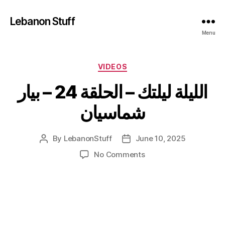
Lebanon Stuff
Menu
Categories
VIDEOS
الليلة ليلتك – الحلقة 24 – بيار
شماسيان
By
LebanonStuff
June 10, 2025
Post
Post
author
date
on
No Comments
الليلة
ليلتك
–
الحلقة
24
–