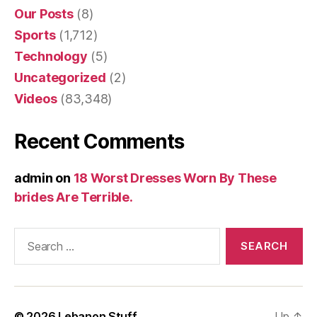
Our Posts
(8)
Sports
(1,712)
Technology
(5)
Uncategorized
(2)
Videos
(83,348)
Recent Comments
admin
on
18 Worst Dresses Worn By These
brides Are Terrible.
Search
for:
© 2026
Lebanon Stuff
Up
↑