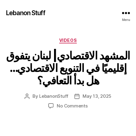
Lebanon Stuff
Menu
Categories
VIDEOS
المشهد الاقتصادي| لبنان يتفوق
إقليميًا في التنويع الاقتصادي…
هل بدأ التعافي؟
By
LebanonStuff
May 13, 2025
Post
Post
author
date
on
No Comments
المشهد
الاقتصادي|
لبنان
يتفوق