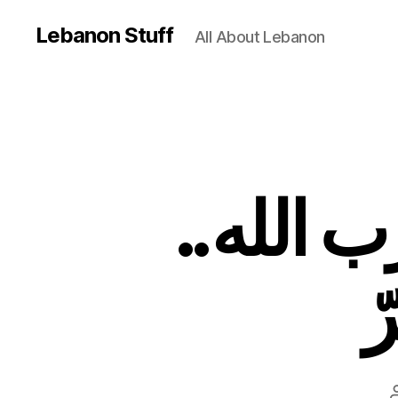
Lebanon Stuff
All About Lebanon
زب الله
ّ