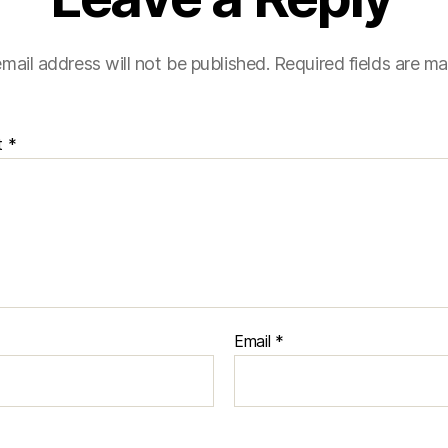
mail address will not be published.
Required fields are m
t
*
Email
*