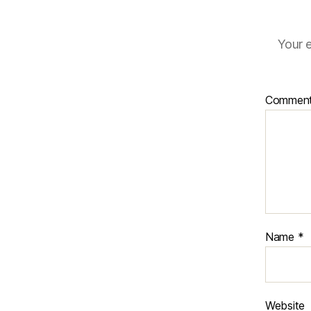
Your e
Commen
Name
*
Website