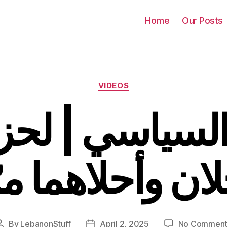
Home
Our Posts
Categories
VIDEOS
 السياسي | لح
ان وأحلاهما مر
By
LebanonStuff
April 2, 2025
No Comment
Post
Post