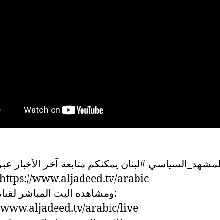
الجدي: https://www.aljadeed.tv/arabic
ومشاهدة البث المباشر لقناة:
//www.aljadeed.tv/arabic/live