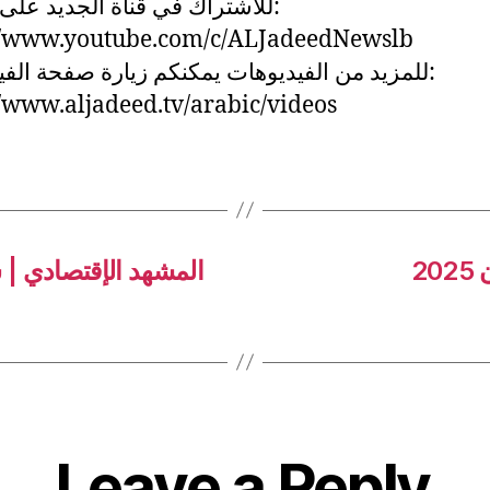
للاشتراك في قناة الجديد على:
://www.youtube.com/c/ALJadeedNewslb
للمزيد من الفيديوهات يمكنكم زيارة صفحة الف:
//www.aljadeed.tv/arabic/videos
المشهد الإقتصادي | 
Leave a Reply