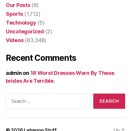
Our Posts
(8)
Sports
(1,712)
Technology
(5)
Uncategorized
(2)
Videos
(83,348)
Recent Comments
admin
on
18 Worst Dresses Worn By These
brides Are Terrible.
Search
for:
© 2026
Lebanon Stuff
Up
↑