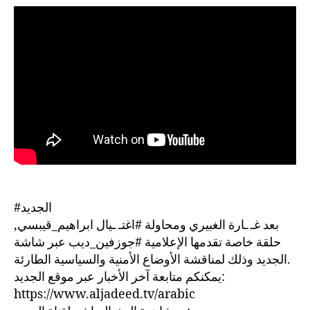
#الجديد
بعد غـ ـارة الغبيري ومحاولة #اغتـ ـيال ابراهيم_قيبسي,
حلقة خاصة تقدمها الإعلامية #جوزفين_ديب عبر شاشة
الجديد وذلك لمناقشة الأوضاع الأمنية والسياسية الطارئة.
يمكنكم متابعة آخر الأخبار عبر موقع الجديد:
https://www.aljadeed.tv/arabic