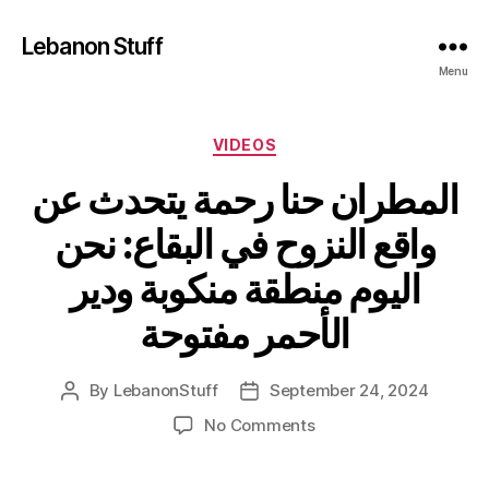
Lebanon Stuff
Menu
Categories
VIDEOS
المطران حنا رحمة يتحدث عن
واقع النزوح في البقاع: نحن
اليوم منطقة منكوبة ودير
الأحمر مفتوحة
By
LebanonStuff
September 24, 2024
Post
Post
author
date
on
No Comments
المطران
حنا