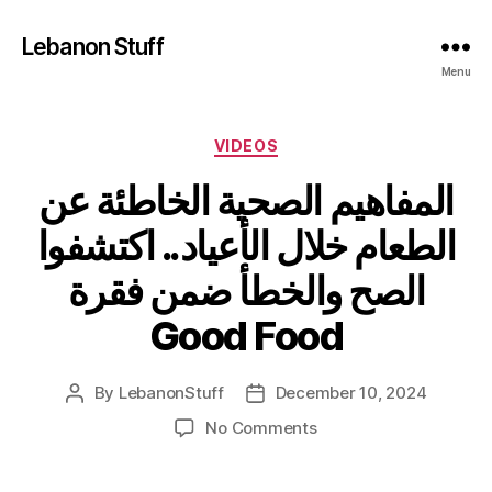
Lebanon Stuff
Menu
Categories
VIDEOS
المفاهيم الصحية الخاطئة عن
الطعام خلال الأعياد.. اكتشفوا
الصح والخطأ ضمن فقرة
Good Food
By
LebanonStuff
December 10, 2024
Post
Post
author
date
on
No Comments
المفاهيم
الصحية