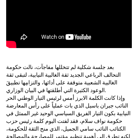
بعد جلسة شكلية لم تتخللها مفاجآت، نالت حكومة
التحالف الرباعي الجديد ثقة الغالبية النيابية، لتبقى ثقة
الغالبية الشعبية متوقفة على أدائها، والتزامِها تطبيقَ
الوعود الكثيرة التي أطلقتها في البيان الوزاري.
وإذا كانت الكلمة الابرز أمس لرئيس التيار الوطني الحر
النائب جبران باسيل الذي بات عملياً على رأس المعارضة
النيابية بكون التيار الفريق السياسي الوحيد غير الممثل في
حكومة نواف سلام، فقد لفتت اليوم كلمة رئيس حزب
الكتائب النائب سامي الجميل، الذي منح الثقة للحكومة،
لكنه تطرق إلى أهمية تنظيم مؤتمر للمصارحة والمصالحة