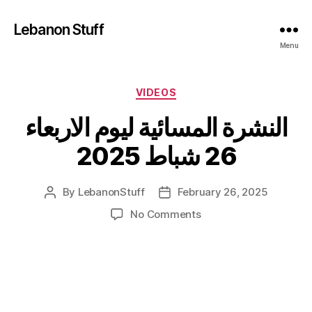
Lebanon Stuff
Menu
Categories
VIDEOS
النشرة المسائية ليوم الاربعاء
26 شباط 2025
By
LebanonStuff
February 26, 2025
Post
Post
author
date
on
No Comments
النشرة
المسائية
ليوم
الاربعاء
26
شباط