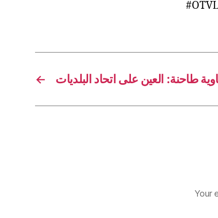
#OTVL
←
ية طاحنة: العين على اتحاد البلديات
Your e