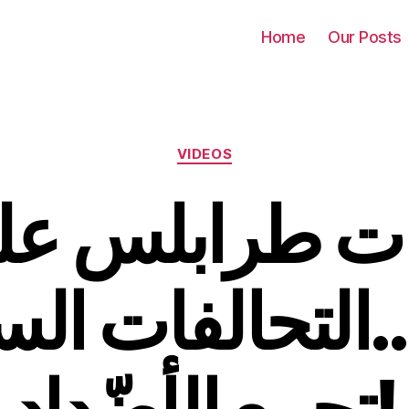
Home
Our Posts
Categories
VIDEOS
بات طرابلس على
التحالفات الس
تجمع الأضّداد!