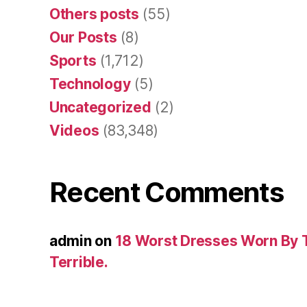
Others posts
(55)
Our Posts
(8)
Sports
(1,712)
Technology
(5)
Uncategorized
(2)
Videos
(83,348)
Recent Comments
admin
on
18 Worst Dresses Worn By 
Terrible.