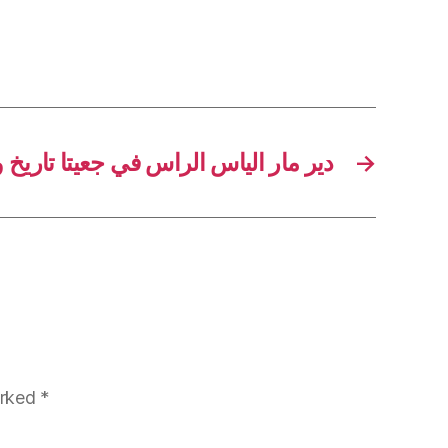
دير مار الياس الراس في جعيتا تاريخ 
→
arked
*