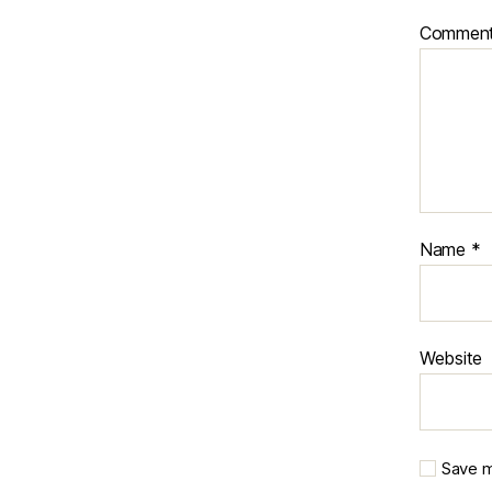
Commen
Name
*
Website
Save m