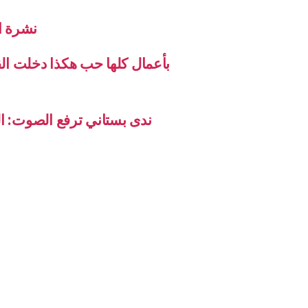
نشرة الاخب
بأعمال كلها حب هكذا دخلت ال
ندى بستاني ترفع الصوت: ال