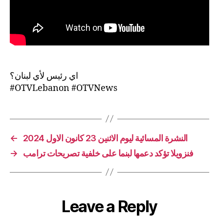
اي رئيس لأي لبنان؟
#OTVLebanon #OTVNews
←
النشرة المسائية ليوم الاثنين 23 كانون الاول 2024
→
فنزويلا تؤكد دعمها لبنما على خلفية تصريحات ترامب
Leave a Reply