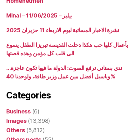
Homenetmen
Minal – 11/06/2025 – بيليز
نشرة الاخبار المسائية ليوم الاربعاء 11 حزيران 2025
بأعمال كلها حب هكذا دخلت القديسة تيريزا الطفل يسوع
الى قلب كل مؤمن وهذه قصتها
ندى بستاني ترفع الصوت: الدولة ما فيها تكون عاجزة…
وباسيل أفضل مين عمل وزير طاقة، ولوحدنا 40%
Categories
Business
(6)
Images
(13,398)
Others
(5,812)
Others posts
(55)