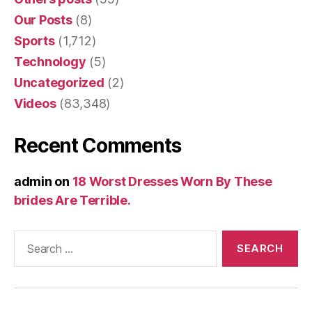
Our Posts
(8)
Sports
(1,712)
Technology
(5)
Uncategorized
(2)
Videos
(83,348)
Recent Comments
admin
on
18 Worst Dresses Worn By These
brides Are Terrible.
Search
for: