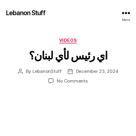
Lebanon Stuff
Menu
Categories
VIDEOS
اي رئيس لأي لبنان؟
By
LebanonStuff
December 23, 2024
Post
Post
author
date
on
No Comments
اي
رئيس
لأي
لبنان؟