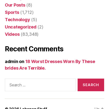
Our Posts
(8)
Sports
(1,712)
Technology
(5)
Uncategorized
(2)
Videos
(83,348)
Recent Comments
admin
on
18 Worst Dresses Worn By These
brides Are Terrible.
Search
for:
© 2026
Lebanon Stuff
Up
↑