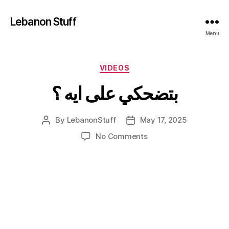
Lebanon Stuff
Menu
Categories
VIDEOS
بتضحكي على ايه ؟
By
LebanonStuff
May 17, 2025
Post
Post
author
date
on
No Comments
بتضحكي
على
ايه
؟