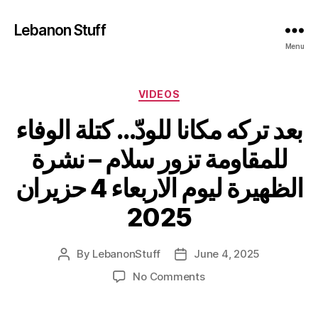
Lebanon Stuff
Menu
Categories
VIDEOS
بعد تركه مكانا للودّ… كتلة الوفاء
للمقاومة تزور سلام – نشرة
الظهيرة ليوم الاربعاء 4 حزيران
2025
By
LebanonStuff
June 4, 2025
Post
Post
author
date
on
No Comments
بعد
تركه