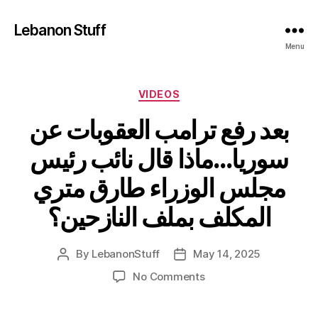
Lebanon Stuff
Menu
Categories
VIDEOS
بعد رفع ترامب العقوبات عن
سوريا…ماذا قال نائب رئيس
مجلس الوزراء طارق متري
المكلف بملف النازحين؟
By
LebanonStuff
May 14, 2025
Post
Post
author
date
on
No Comments
بعد
رفع