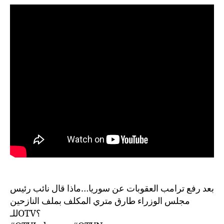
بعد رفع ترامب العقوبات عن سوريا…ماذا قال نائب رئيس
مجلس الوزراء طارق متري المكلف بملف النازحين
للـOTV؟