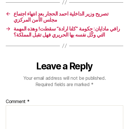
←
تصريح وزير الداخلية احمد الحجار بعد انتهاء اجتماع
مجلس الأمن المركزي
→
رافي مادايان: حكومة “كلنا ارادة” سقطت! وهذه المهمة
التي وكّل نفسه بها الحريري فهل تقبل المملكة؟
Leave a Reply
Your email address will not be published.
Required fields are marked
*
Comment
*