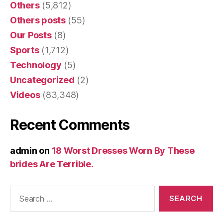
Others
(5,812)
Others posts
(55)
Our Posts
(8)
Sports
(1,712)
Technology
(5)
Uncategorized
(2)
Videos
(83,348)
Recent Comments
admin
on
18 Worst Dresses Worn By These
brides Are Terrible.
Search
for: