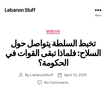
Lebanon Stuff
Menu
Categories
VIDEOS
تخبط السلطة يتواصل حول
السلاح: فلماذا تبقى القوات في
الحكومة؟
By
LebanonStuff
April 10, 2025
Post
Post
author
date
on
No Comments
تخبط
السلطة
يتواصل
حول