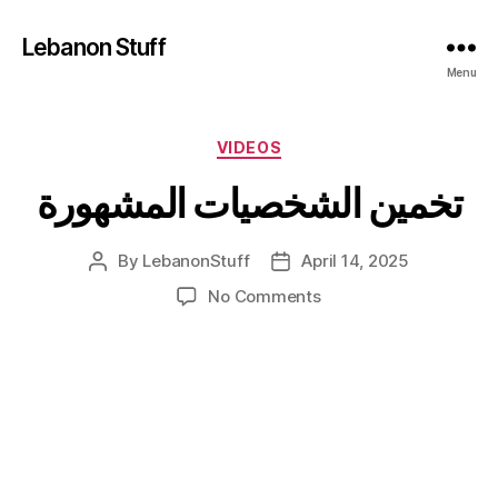
Lebanon Stuff
Menu
Categories
VIDEOS
تخمين الشخصيات المشهورة
By
LebanonStuff
April 14, 2025
Post
Post
author
date
on
No Comments
تخمين
الشخصيات
المشهورة