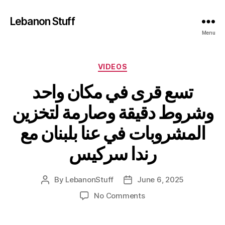
Lebanon Stuff
Menu
Categories
VIDEOS
تسع قرى في مكان واحد
وشروط دقيقة وصارمة لتخزين
المشروبات في عنا بلبنان مع
رندا سركيس
By
LebanonStuff
June 6, 2025
Post
Post
author
date
on
No Comments
تسع
قرى