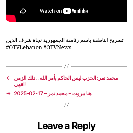
تصريح الناطقة باسم رئاسة الجمهورية نجاة شرف الدين
#OTVLebanon #OTVNews
←
محمد نمر: الحزب ليس الحاكم بأمر الله .. ذلك الزمن
انتهى!
→
هنا بيروت – محمد نمر – 17-02-2025
Leave a Reply