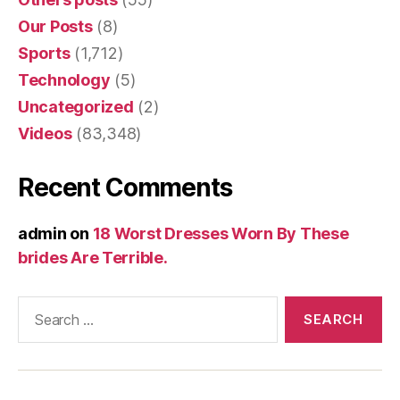
Our Posts
(8)
Sports
(1,712)
Technology
(5)
Uncategorized
(2)
Videos
(83,348)
Recent Comments
admin
on
18 Worst Dresses Worn By These
brides Are Terrible.
Search
for: