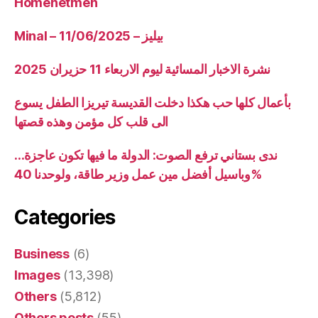
Homenetmen
Minal – 11/06/2025 – بيليز
نشرة الاخبار المسائية ليوم الاربعاء 11 حزيران 2025
بأعمال كلها حب هكذا دخلت القديسة تيريزا الطفل يسوع
الى قلب كل مؤمن وهذه قصتها
ندى بستاني ترفع الصوت: الدولة ما فيها تكون عاجزة…
وباسيل أفضل مين عمل وزير طاقة، ولوحدنا 40%
Categories
Business
(6)
Images
(13,398)
Others
(5,812)
Others posts
(55)