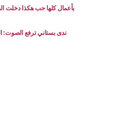
بأعمال كلها حب هكذا دخلت ال
ندى بستاني ترفع الصوت: ال