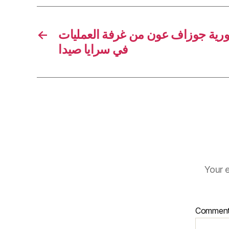
←
رية جوزاف عون من غرفة العمليات
في سرايا صيدا
Your e
Commen