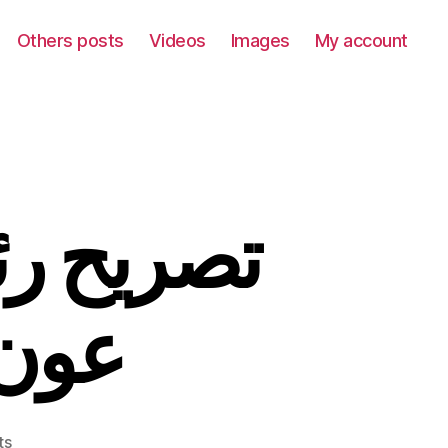
Others posts
Videos
Images
My account
تصريح ر
عون 
on
ts