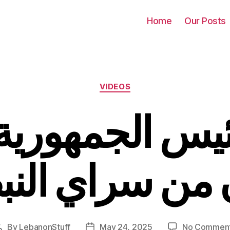
Home
Our Posts
Categories
VIDEOS
ئيس الجمهورية
من سراي النب
By
LebanonStuff
May 24, 2025
No Commen
Post
Post