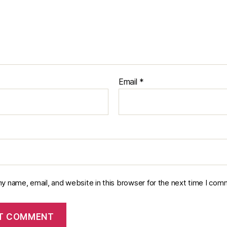
Email
*
y name, email, and website in this browser for the next time I com