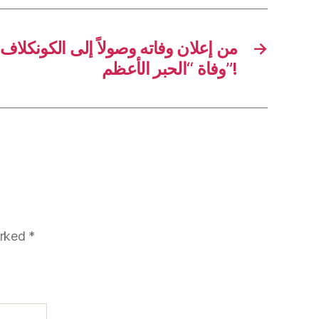
من إعلان وفاته وصولاً إلى الكونكلاف
→
وفاة “الحبر الأعظم”!
arked
*