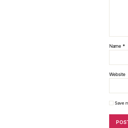
Name
*
Website
Save m