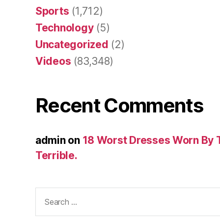
Sports
(1,712)
Technology
(5)
Uncategorized
(2)
Videos
(83,348)
Recent Comments
admin
on
18 Worst Dresses Worn By 
Terrible.
Search
for: