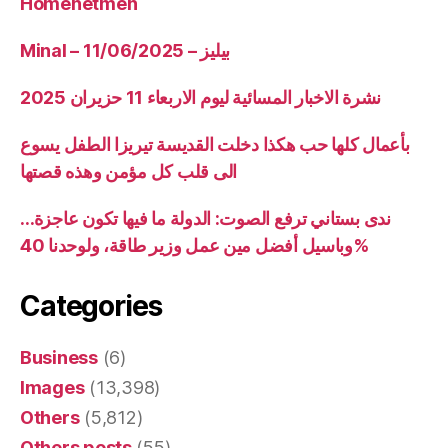
Homenetmen
Minal – 11/06/2025 – بيليز
نشرة الاخبار المسائية ليوم الاربعاء 11 حزيران 2025
بأعمال كلها حب هكذا دخلت القديسة تيريزا الطفل يسوع
الى قلب كل مؤمن وهذه قصتها
ندى بستاني ترفع الصوت: الدولة ما فيها تكون عاجزة…
وباسيل أفضل مين عمل وزير طاقة، ولوحدنا 40%
Categories
Business
(6)
Images
(13,398)
Others
(5,812)
Others posts
(55)