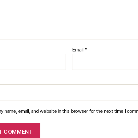
Email
*
y name, email, and website in this browser for the next time I com