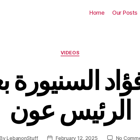
Home
Our Posts
Categories
VIDEOS
ؤاد السنيورة ب
الرئيس عون
By
LebanonStuff
February 12, 2025
No Comme
st
Post