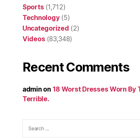
Sports
(1,712)
Technology
(5)
Uncategorized
(2)
Videos
(83,348)
Recent Comments
admin
on
18 Worst Dresses Worn By 
Terrible.
Search
for: