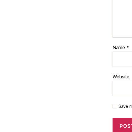
Name
*
Website
Save m