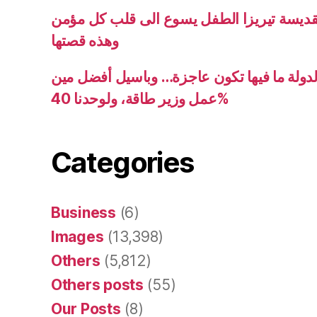
بأعمال كلها حب هكذا دخلت القديسة تيريزا
وهذه قصتها
ندى بستاني ترفع الصوت: الدولة ما فيها تك
عمل وزير طاقة، ولوحدنا 40%
Categories
Business
(6)
Images
(13,398)
Others
(5,812)
Others posts
(55)
Our Posts
(8)