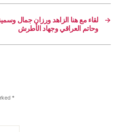
رزان جمال وسمية الخشاب ووليد توفيق
→
وحاتم العراقي وجهاد الأطرش
arked
*