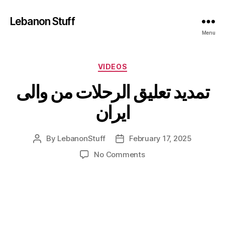
Lebanon Stuff
Menu
Categories
VIDEOS
تمديد تعليق الرحلات من والى
ايران
By
LebanonStuff
February 17, 2025
Post
Post
author
date
on
No Comments
تمديد
تعليق
الرحلات
من
والى
ايران