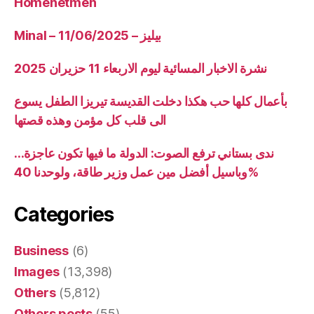
Homenetmen
Minal – 11/06/2025 – بيليز
نشرة الاخبار المسائية ليوم الاربعاء 11 حزيران 2025
بأعمال كلها حب هكذا دخلت القديسة تيريزا الطفل يسوع
الى قلب كل مؤمن وهذه قصتها
ندى بستاني ترفع الصوت: الدولة ما فيها تكون عاجزة…
وباسيل أفضل مين عمل وزير طاقة، ولوحدنا 40%
Categories
Business
(6)
Images
(13,398)
Others
(5,812)
Others posts
(55)