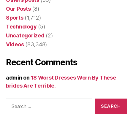
Our Posts
(8)
Sports
(1,712)
Technology
(5)
Uncategorized
(2)
Videos
(83,348)
Recent Comments
admin
on
18 Worst Dresses Worn By These
brides Are Terrible.
Search
for: