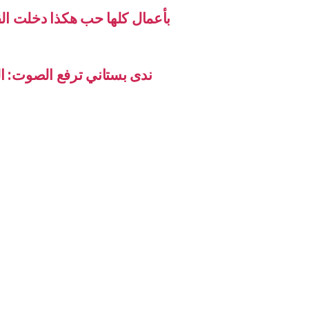
بأعمال كلها حب هكذا دخلت ال
ندى بستاني ترفع الصوت: ال