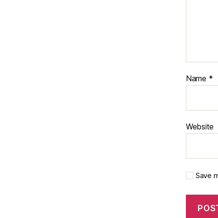
Name
*
Website
Save m