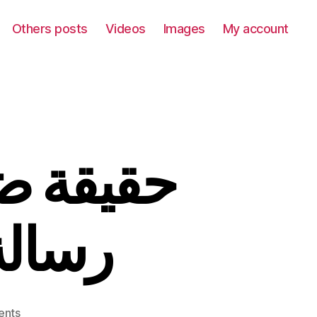
Others posts
Videos
Images
My account
حقيقة -
رسالة
on
ents