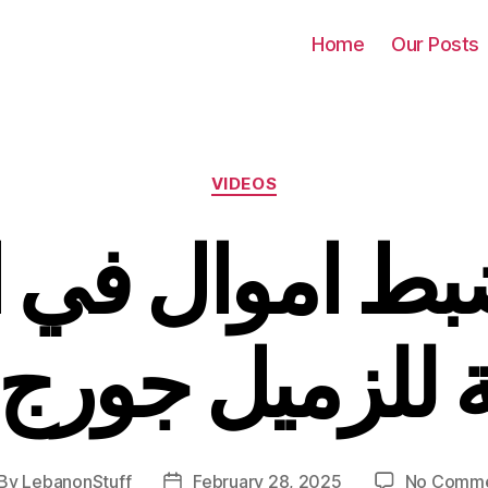
Home
Our Posts
Categories
VIDEOS
ضبط اموال في 
 للزميل جورج 
By
LebanonStuff
February 28, 2025
No Comm
st
Post