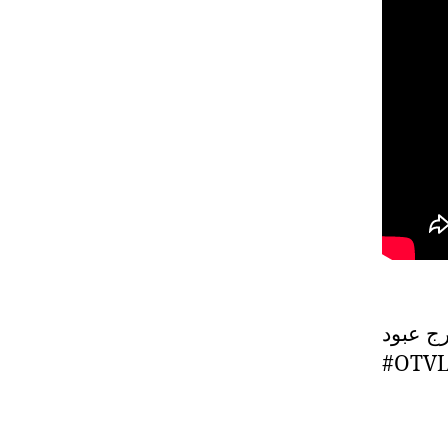
ج عبود
#OTVL