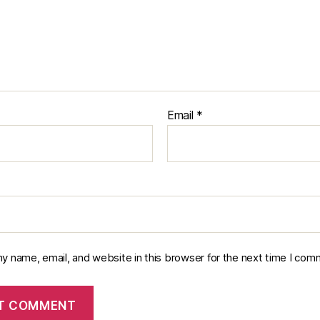
Email
*
y name, email, and website in this browser for the next time I com