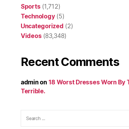
Sports
(1,712)
Technology
(5)
Uncategorized
(2)
Videos
(83,348)
Recent Comments
admin
on
18 Worst Dresses Worn By 
Terrible.
Search
for: