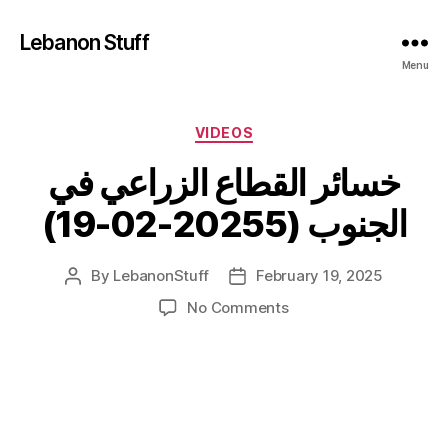
Lebanon Stuff
Menu
Categories
VIDEOS
خسائر القطاع الزراعي في
الجنوب (20255-02-19)
By
LebanonStuff
February 19, 2025
Post
Post
author
date
on
No Comments
خسائر
القطاع
الزراعي
في
الجنوب
(20255-