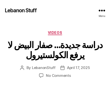
Lebanon Stuff
Menu
Categories
VIDEOS
دراسة جديدة… صفار البيض لا
يرفع الكولستيرول
By
LebanonStuff
April 17, 2025
Post
Post
author
date
on
No Comments
دراسة
جديدة…
صفار
البيض
لا
يرفع