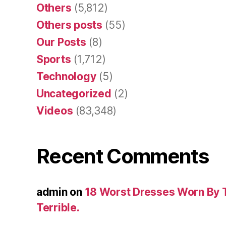
Others
(5,812)
Others posts
(55)
Our Posts
(8)
Sports
(1,712)
Technology
(5)
Uncategorized
(2)
Videos
(83,348)
Recent Comments
admin
on
18 Worst Dresses Worn By 
Terrible.