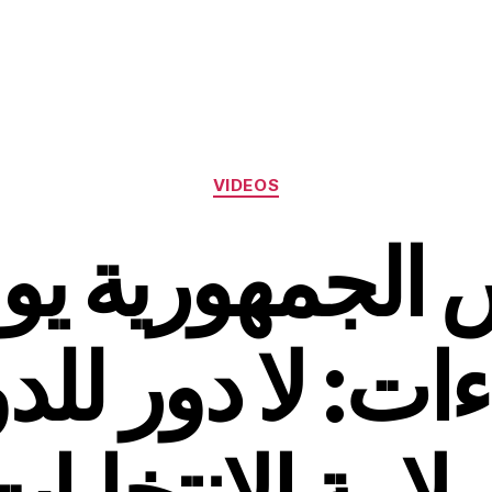
Categories
VIDEOS
 الجمهورية يو
ات: لا دور للدو
لامة الانتخابات