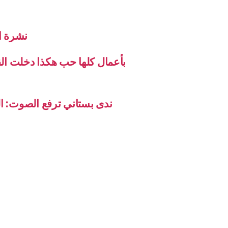
نشرة الاخب
بأعمال كلها حب هكذا دخلت ال
ندى بستاني ترفع الصوت: ال