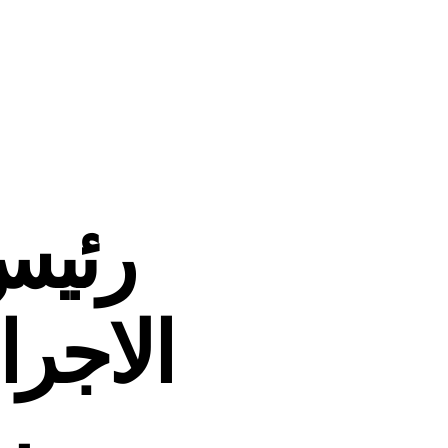
رئيس
الاجراء
س