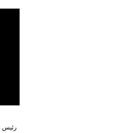
رئيس ال