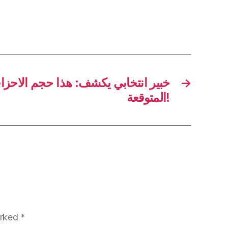
خبير انتخابي يكشف: هذا حجم الاحزاب 
→
المتوقعة!
arked
*