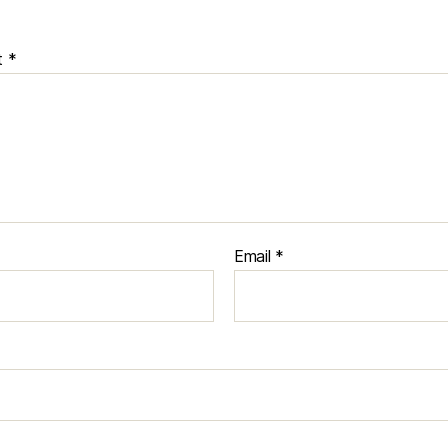
t
*
Email
*