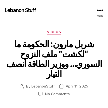
Lebanon Stuff
Menu
Categories
VIDEOS
شربل مارون: الحكومة ما
“لكشت” ملف النزوح
السوري… ووزير الطاقة أنصف
التيار
By
LebanonStuff
April 11, 2025
Post
Post
author
date
on
No Comments
شربل
مارون: