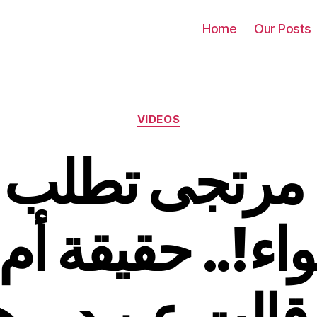
Home
Our Posts
Categories
VIDEOS
مرتجى تطلب ا
اء!.. حقيقة أم
 قالت عن دوره