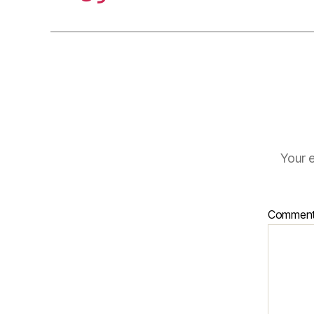
Your e
Commen