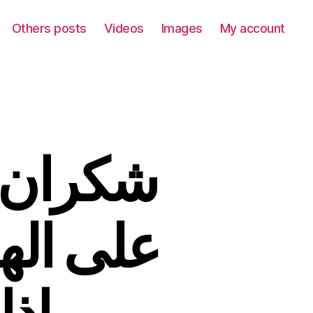
Others posts
Videos
Images
My account
شكران 
على الهو
وماذا