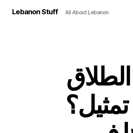
Lebanon Stuff
All About Lebanon
لطلاق
 تمثيل؟
ا في