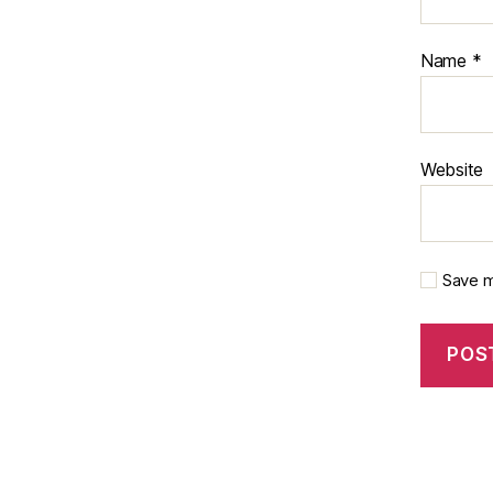
Name
*
Website
Save m