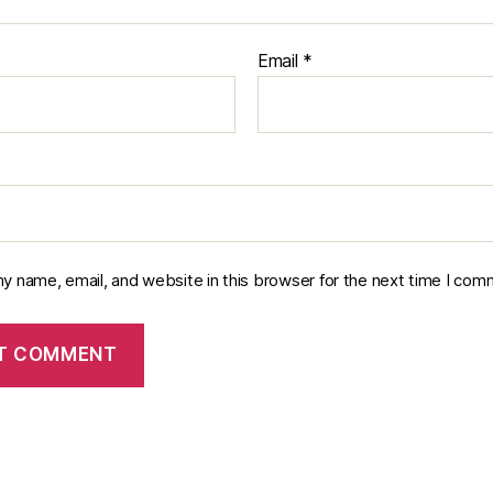
Email
*
y name, email, and website in this browser for the next time I com