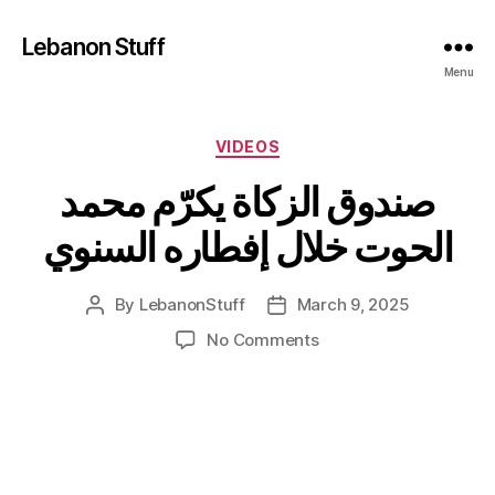
Lebanon Stuff
Menu
Categories
VIDEOS
صندوق الزكاة يكرّم محمد
الحوت خلال إفطاره السنوي
By
LebanonStuff
March 9, 2025
Post
Post
author
date
on
No Comments
صندوق
الزكاة
يكرّم
محمد
الحوت
خلال